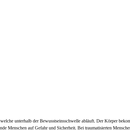
elche unterhalb der Bewusstseinsschwelle abläuft. Der Körper bekommt
de Menschen auf Gefahr und Sicherheit. Bei traumatisierten Mensch