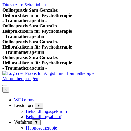
Direkt zum Seiteninhalt
Onlinepraxis Sara Gonzalez
Heilpraktikerin für Psychotherapie
- Traumatherapeutin -
Onlinepraxis Sara Gonzalez
Heilpraktikerin für Psychotherapie
- Traumatherapeutin -
Onlinepraxis Sara Gonzalez
Heilpraktikerin für Psychotherapie
- Traumatherapeutin -
Onlinepraxis Sara Gonzalez
Heilpraktikerin für Psychotherapie
- Traumatherapeutin -
Menü überspringen
×
Willkommen
Leistungen
▼
Behandlungsspektrum
Behandlungsablauf
Verfahren
▼
Hypnosetherapie