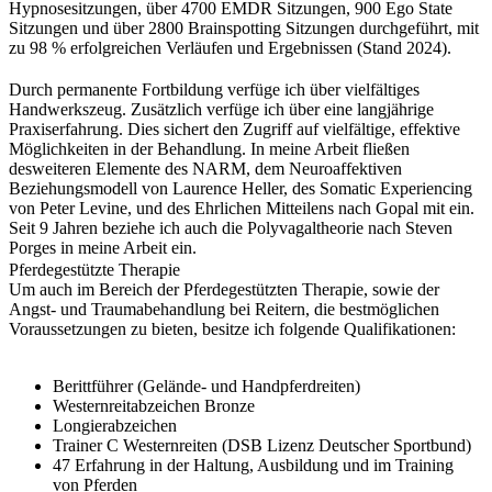
Hypnosesitzungen, über 4700 EMDR Sitzungen, 900 Ego State
Sitzungen und über 2800 Brainspotting Sitzungen durchgeführt, mit
zu 98 % erfolgreichen Verläufen und Ergebnissen (Stand 2024).
Durch permanente Fortbildung verfüge ich über vielfältiges
Handwerkszeug. Zusätzlich verfüge ich über eine langjährige
Praxiserfahrung. Dies sichert den Zugriff auf vielfältige, effektive
Möglichkeiten in der Behandlung. In meine Arbeit fließen
desweiteren Elemente des NARM, dem Neuroaffektiven
Beziehungsmodell von Laurence Heller, des Somatic Experiencing
von Peter Levine, und des Ehrlichen Mitteilens nach Gopal mit ein.
Seit 9 Jahren beziehe ich auch die Polyvagaltheorie nach Steven
Porges in meine Arbeit ein.
P
ferdegestützte Therapie
Um auch im Bereich der Pferdegestützten Therapie, sowie der
Angst- und Traumabehandlung bei Reitern, die bestmöglichen
Voraussetzungen zu bieten, besitze ich folgende Qualifikationen:
Berittführer (Gelände- und Handpferdreiten)
Westernreitabzeichen Bronze
Longierabzeichen
Trainer C Westernreiten (DSB Lizenz Deutscher Sportbund)
47 Erfahrung in der Haltung, Ausbildung und im Training
von Pferden