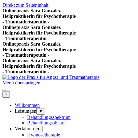
Direkt zum Seiteninhalt
Onlinepraxis Sara Gonzalez
Heilpraktikerin für Psychotherapie
- Traumatherapeutin -
Onlinepraxis Sara Gonzalez
Heilpraktikerin für Psychotherapie
- Traumatherapeutin -
Onlinepraxis Sara Gonzalez
Heilpraktikerin für Psychotherapie
- Traumatherapeutin -
Onlinepraxis Sara Gonzalez
Heilpraktikerin für Psychotherapie
- Traumatherapeutin -
Menü überspringen
×
Willkommen
Leistungen
▼
Behandlungsspektrum
Behandlungsablauf
Verfahren
▼
Hypnosetherapie