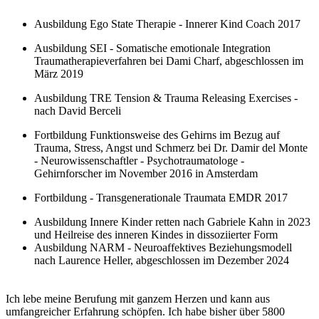
Ausbildung Ego State Therapie - Innerer Kind Coach 2017
Ausbildung SEI - Somatische emotionale Integration
Traumatherapieverfahren bei Dami Charf, abgeschlossen im
März 2019
Ausbildung TRE Tension & Trauma Releasing Exercises -
nach David Berceli
Fortbildung Funktionsweise des Gehirns im Bezug auf
Trauma, Stress, Angst und Schmerz bei Dr. Damir del Monte
- Neurowissenschaftler - Psychotraumatologe -
Gehirnforscher im November 2016 in Amsterdam
Fortbildung - Transgenerationale Traumata EMDR 2017
Ausbildung Innere Kinder retten nach Gabriele Kahn in 2023
und Heil
reise des inneren Kindes in dissoziierter Form
Ausbildung NARM - Neuroaffektives Beziehungsmodell
nach Laurence Heller, abgeschlossen im Dezember 2024
Ich lebe meine Berufung mit ganzem Herzen und kann aus
umfangreicher Erfahrung schöpfen. Ich habe bisher über
5800