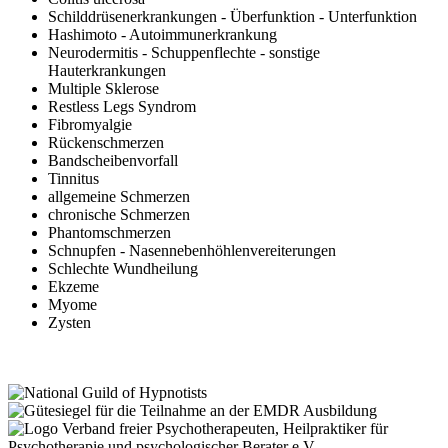
Schilddrüsenerkrankungen - Überfunktion - Unterfunktion
Hashimoto - Autoimmunerkrankung
Neurodermitis - Schuppenflechte - sonstige
Hauterkrankungen
Multiple Sklerose
Restless Legs Syndrom
Fibromyalgie
Rückenschmerzen
Bandscheibenvorfall
Tinnitus
allgemeine Schmerzen
chronische Schmerzen
Phantomschmerzen
Schnupfen - Nasennebenhöhlenvereiterungen
Schlechte Wundheilung
Ekzeme
Myome
Zysten