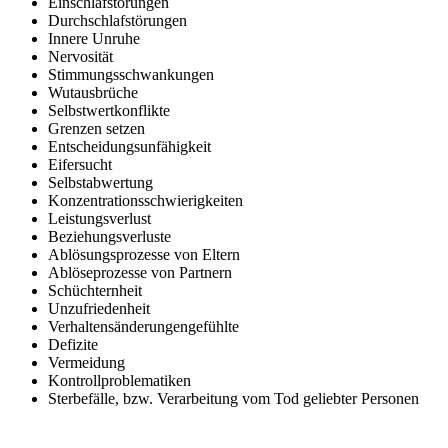
Einschlafstörungen
Durchschlafstörungen
Innere Unruhe
Nervosität
Stimmungsschwankungen
Wutausbrüche
Selbstwertkonflikte
Grenzen setzen
Entscheidungsunfähigkeit
Eifersucht
Selbstabwertung
Konzentrationsschwierigkeiten
Leistungsverlust
Beziehungsverluste
Ablösungsprozesse von Eltern
Ablöseprozesse von Partnern
Schüchternheit
Unzufriedenheit
Verhaltensänderungengefühlte
Defizite
Vermeidung
Kontrollproblematiken
Sterbefälle, bzw. Verarbeitung vom Tod geliebter Personen