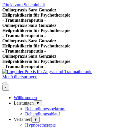
Direkt zum Seiteninhalt
Onlinepraxis Sara Gonzalez
Heilpraktikerin für Psychotherapie
- Traumatherapeutin -
Onlinepraxis Sara Gonzalez
Heilpraktikerin für Psychotherapie
- Traumatherapeutin -
Onlinepraxis Sara Gonzalez
Heilpraktikerin für Psychotherapie
- Traumatherapeutin -
Onlinepraxis Sara Gonzalez
Heilpraktikerin für Psychotherapie
- Traumatherapeutin -
Menü überspringen
×
Willkommen
Leistungen
▼
Behandlungsspektrum
Behandlungsablauf
Verfahren
▼
Hypnosetherapie